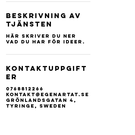
Beskrivning av
tjänsten
Här skriver du ner
vad du har för ideer.
Kontaktuppgift
er
0768812266
kontakt@egenartat.se
Grönlandsgatan 4,
Tyringe, Sweden