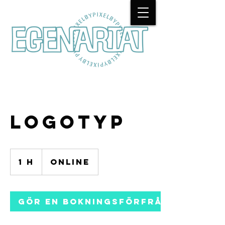
Logotyp
1 h
1
Online
Gör en bokningsförfrågan